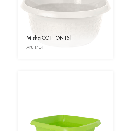
Miska COTTON 15l
Art. 1414