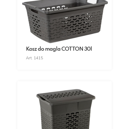
Kosz do magla COTTON 30l
Art. 1415