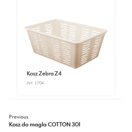
Kosz Zebra Z4
Art. 1704
Previous
Kosz do magla COTTON 30l