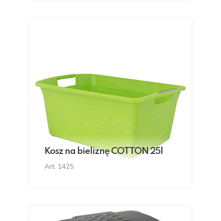
Kosz na bieliznę COTTON 25l
Art. 1425