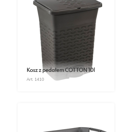
Kosz z pedałem COTTON 10l
Art. 1410