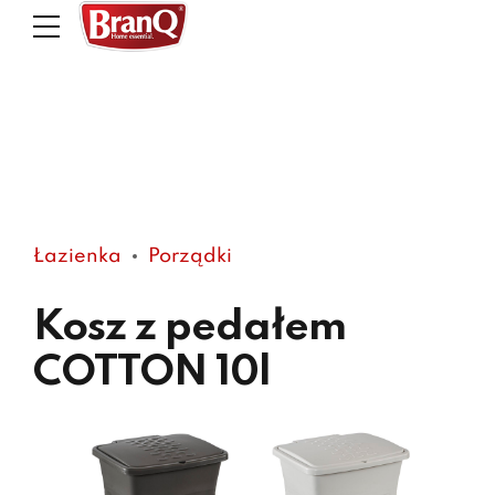
Łazienka
Porządki
Kosz z pedałem
COTTON 10l