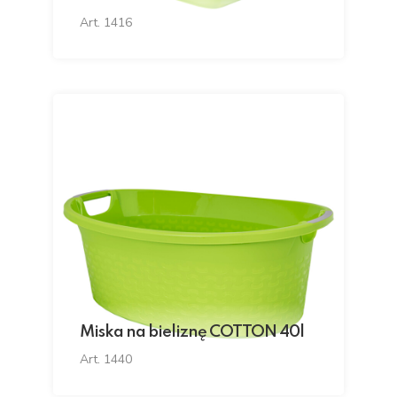
Art. 1416
Miska na bieliznę COTTON 40l
Art. 1440