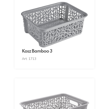
Kosz Bamboo 3
Art. 1713