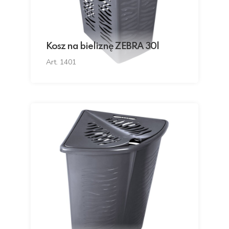
Kosz na bieliznę ZEBRA 30l
Art. 1401