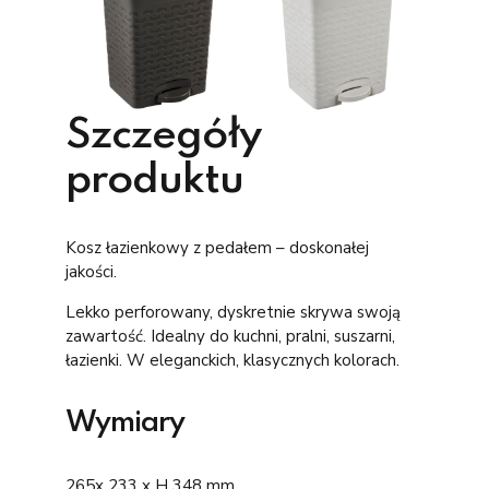
Szczegóły
produktu
Kosz łazienkowy z pedałem – doskonałej
jakości.
Lekko perforowany, dyskretnie skrywa swoją
zawartość. Idealny do kuchni, pralni, suszarni,
łazienki. W eleganckich, klasycznych kolorach.
Wymiary
265x 233 x H 348 mm