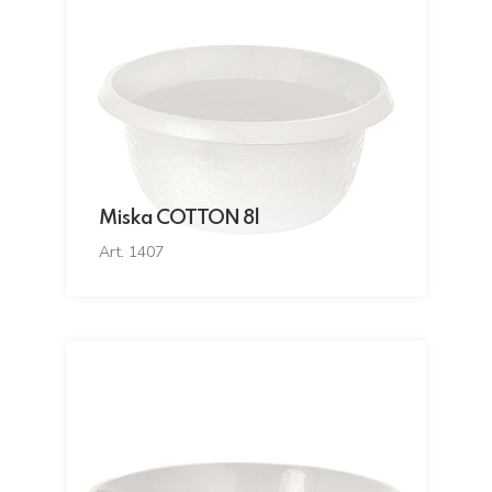
Miska COTTON 8l
Art. 1407