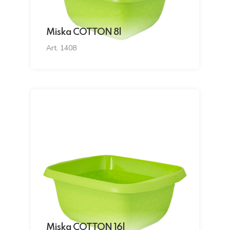
Miska COTTON 8l
Art. 1408
Miska COTTON 16l