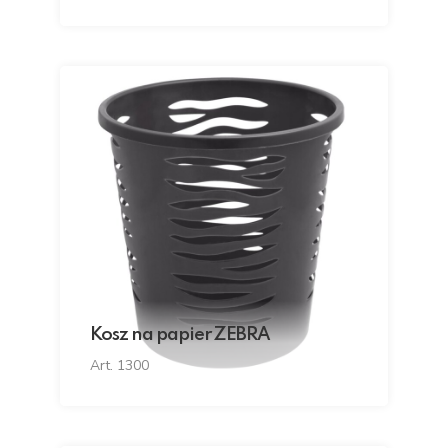
Kosz na papier ZEBRA
Art. 1300