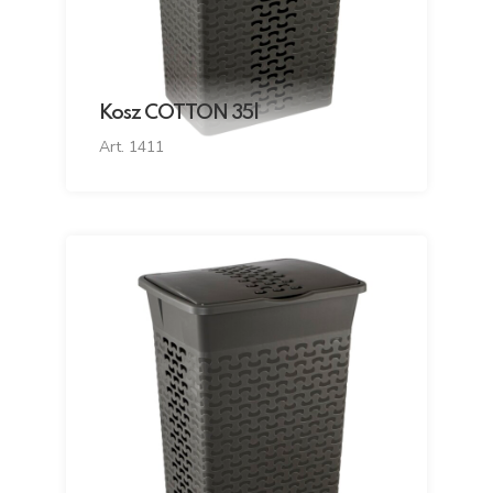
Kosz COTTON 35l
Art. 1411