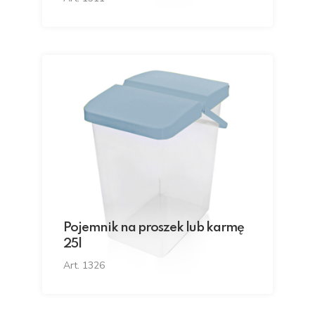
Pojemnik na proszek lub karmę
25l
Art. 1326