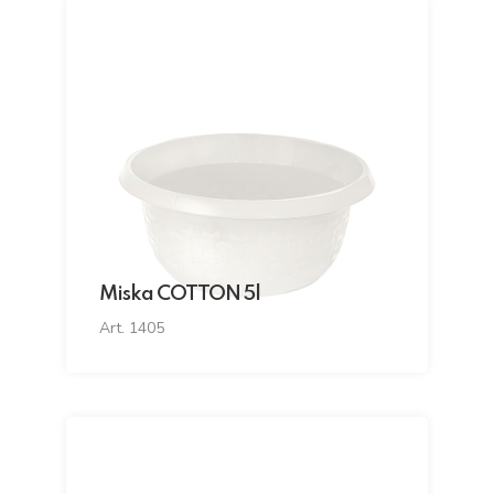
Miska COTTON 5l
Art. 1405