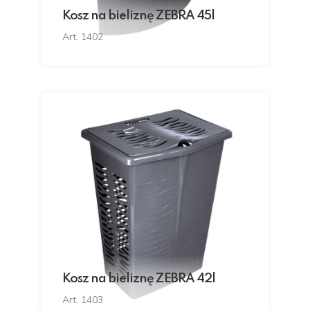
Kosz na bieliznę ZEBRA 45l
Art. 1402
Kosz na bieliznę ZEBRA 42l
Art. 1403